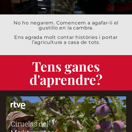
No ho negarem. Comencem a agafar-li el
gustillo en la cambra.
Ens agrada molt contar històries i portar
l’agricultura a casa de tots.
Tens ganes
d'aprendre?