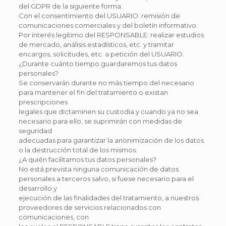
del GDPR de la siguiente forma:
Con el consentimiento del USUARIO: remisión de
comunicaciones comerciales y del boletín informativo.
Por interés legítimo del RESPONSABLE: realizar estudios
de mercado, análisis estadísticos, etc. y tramitar
encargos, solicitudes, etc. a petición del USUARIO.
¿Durante cuánto tiempo guardaremos tus datos
personales?
Se conservarán durante no más tiempo del necesario
para mantener el fin del tratamiento o existan
prescripciones
legales que dictaminen su custodia y cuando ya no sea
necesario para ello, se suprimirán con medidas de
seguridad
adecuadas para garantizar la anonimización de los datos
o la destrucción total de los mismos.
¿A quién facilitamos tus datos personales?
No está prevista ninguna comunicación de datos
personales a terceros salvo, si fuese necesario para el
desarrollo y
ejecución de las finalidades del tratamiento, a nuestros
proveedores de servicios relacionados con
comunicaciones, con