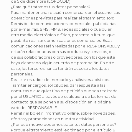
de 5 de diciembre (LOPDGDD).
¿Para qué tratamos tus datos personales?
Para mantener una relación comercial con el usuario. Las
operaciones previstas para realizar el tratamiento son:
Remisión de comunicaciones comerciales publicitarias
por e-mail, fax, SMS, MMS, redes sociales o cualquier
otro medio electrónico o físico, presente o futuro, que
posibilite realizar comunicaciones comerciales. Estas
comunicaciones serán realizadas por el RESPONSABLE y
estarán relacionadas con sus productos y servicios, o
de sus colaboradores o proveedores, con los que este
haya alcanzado algún acuerdo de promoción. En este
caso, los terceros nunca tendrán acceso a los datos
personales.
Realizar estudios de mercado y análisis estadísticos.
Tramitar encargos, solicitudes, dar respuesta a las
consultas o cualquier tipo de petición que sea realizada
por el USUARIO a través de cualquiera de las formas de
contacto que se ponen a su disposición en la página
web del RESPONSABLE.
Remitir el boletín informativo online, sobre novedades,
ofertas y promociones en nuestra actividad.
¿Por qué motivo podemos tratar tus datos personales?
Porque el tratamiento está legitimado por el artículo 6