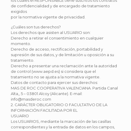
los cuales el RESPONSABLE tiene suscritos los contratos
de confidencialidad y de encargado de tratamiento
exigidos
por la normativa vigente de privacidad.
¿Cuáles son tus derechos?
Los derechos que asisten al USUARIO son:
Derecho a retirar el consentimiento en cualquier
momento.
Derecho de acceso, rectificación, portabilidad y
supresión de sus datos, y de limitación u oposición a su
tratamiento.
Derecho a presentar una reclamación ante la autoridad
de control (www.aepd.es) si considera que el
tratamiento no se ajusta a la normativa vigente.
Datos de contacto para ejercer sus derechos:
MAS DE ROC COOPERATIVA VALENCIANA. Partida Canal
Alta,, 5 – 03801 Alcoy (Alicante). E-mail:
info@masderoc.com
2. CARÁCTER OBLIGATORIO O FACULTATIVO DE LA
INFORMACIÓN FACILITADA POR EL
USUARIO
Los USUARIOS, mediante la marcación de las casillas
correspondientes y la entrada de datos en los campos,