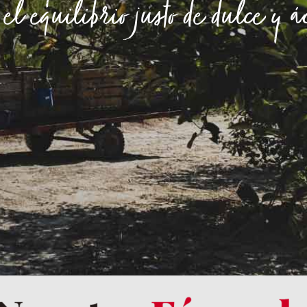
 el equilibrio justo de dulce y ác