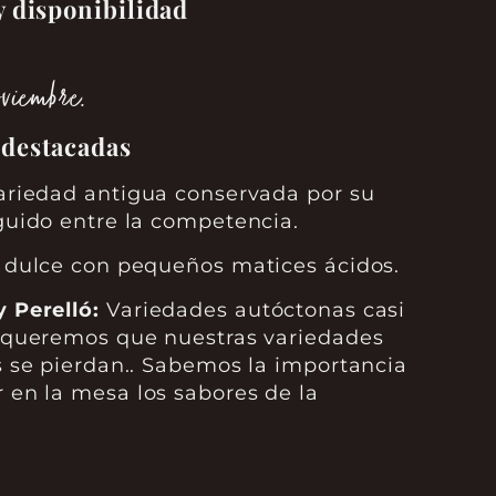
y disponibilidad
oviembre.
 destacadas
riedad antigua conservada por su
guido entre la competencia.
dulce con pequeños matices ácidos.
 Perelló:
Variedades autóctonas casi
o queremos que nuestras variedades
s se pierdan.. Sabemos la importancia
en la mesa los sabores de la