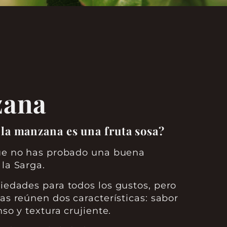
ana
la manzana es una fruta sosa?
ue no has probado una buena
la Sarga.
edades para todos los gustos, pero
as reúnen dos características: sabor
nso y textura crujiente.