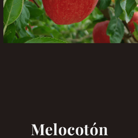
Melocotón