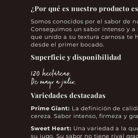
¿Por qué es nuestro producto es
Somos conocidos por el sabor de nu
Conseguimos un sabor intenso y a 
que unido a su textura carnosa te h
desde el primer bocado.
Superficie y disponibilidad
120 hectáreas.
De mayo a julio.
Variedades destacadas
Prime Giant:
La definición de cali
cereza. Sabor intenso, firmeza y g
Sweet Heart:
Una variedad a la qu
su jugo. Su sabor no tiene rival gra